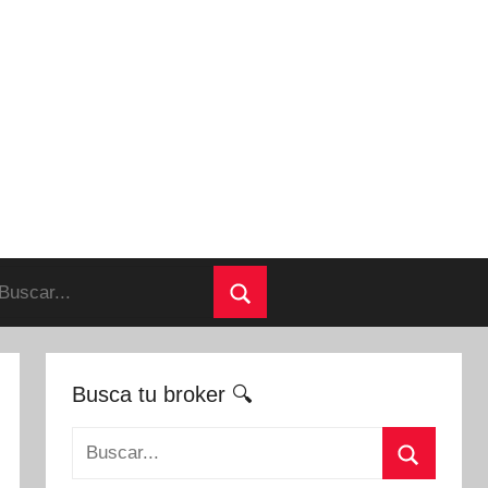
uscar:
Buscar
Busca tu broker 🔍
Buscar: