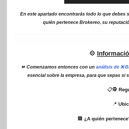
En este apartado encontrarás todo lo que debes s
quién pertenece Brokereo, su reputació
💠
Informació
⏩ Comenzamos entonces con un
análisis de ❌ 
esencial sobre la empresa, para que sepas si 
📋🕵
Regu
📍
Ubic
🏢
¿A quién pertenece