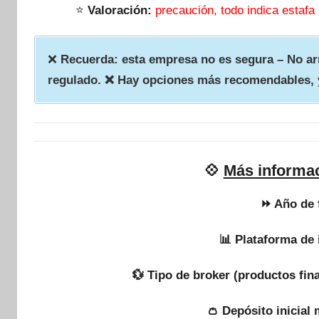
⭐
Valoración:
precaución, todo indica estafa
❌
Recuerda: esta empresa no es segura – No arr
regulado. ❌ Hay opciones más recomendables, 
💠
Más informa
⏩ Año de 
📊 Plataforma de 
💱 Tipo de broker (productos fin
👛 Depósito inicial