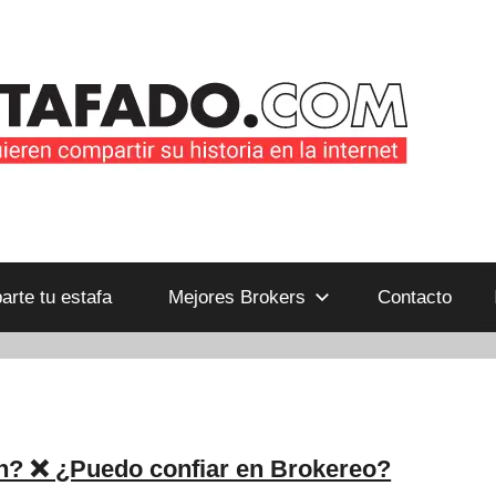
B
rte tu estafa
Mejores Brokers
Contacto
n? ❌ ¿Puedo confiar en Brokereo?