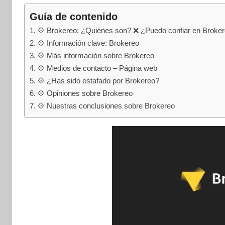
internet
|
Guía de contenido
Estafado.com
💠 Brokereo: ¿Quiénes son? ❌ ¿Puedo confiar en Broke
💠 Información clave: Brokereo
💠 Más información sobre Brokereo
💠 Medios de contacto – Página web
💠 ¿Has sido estafado por Brokereo?
💠 Opiniones sobre Brokereo
💠 Nuestras conclusiones sobre Brokereo