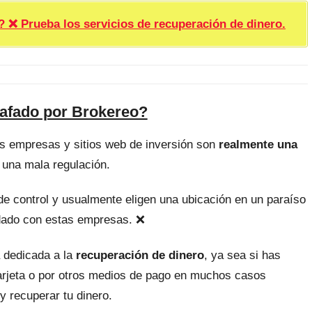
rueba los servicios de recuperación de dinero.
tafado por Brokereo?
as empresas y sitios web de inversión son
realmente una
 una mala regulación.
, de control y usualmente eligen una ubicación en un paraíso
uidado con estas empresas. ❌
 dedicada a la
recuperación de dinero
, ya sea si has
tarjeta o por otros medios de pago en muchos casos
y recuperar tu dinero.