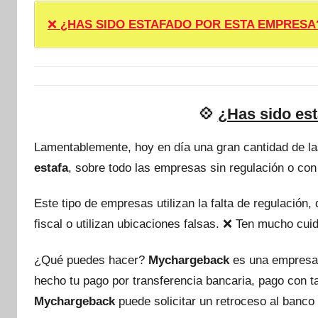
❌
¿HAS SIDO ESTAFADO POR ESTA EMPRESA? ❌ P
💠
¿Has sido es
Lamentablemente, hoy en día una gran cantidad de l
estafa
, sobre todo las empresas sin regulación o con
Este tipo de empresas utilizan la falta de regulación
fiscal o utilizan ubicaciones falsas. ❌ Ten mucho c
¿Qué puedes hacer?
Mychargeback
es una empresa
hecho tu pago por transferencia bancaria, pago con 
Mychargeback
puede solicitar un retroceso al banco 