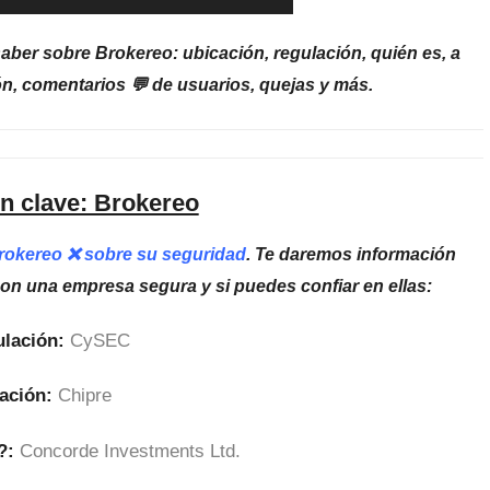
aber sobre Brokereo: ubicación, regulación, quién es, a
n, comentarios 💬 de usuarios, quejas y más.
n clave: Brokereo
Brokereo ❌ sobre su seguridad
. Te daremos información
son una empresa segura y si puedes confiar en ellas:
lación:
CySEC
ación:
Chipre
?:
Concorde Investments Ltd
.