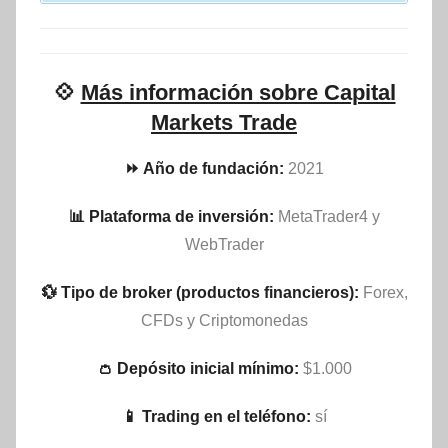
💠
Más información sobre Capital
Markets Trade
⏩ Año de fundación:
2021
📊 Plataforma de inversión:
MetaTrader4 y
WebTrader
💱 Tipo de broker (productos financieros):
Forex,
CFDs y Criptomonedas
👛 Depósito inicial mínimo:
$1.000
📱 Trading en el teléfono:
sí