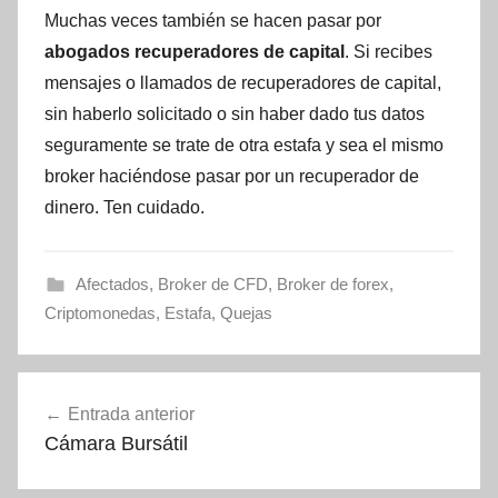
Muchas veces también se hacen pasar por
abogados recuperadores de capital
. Si recibes
mensajes o llamados de recuperadores de capital,
sin haberlo solicitado o sin haber dado tus datos
seguramente se trate de otra estafa y sea el mismo
broker haciéndose pasar por un recuperador de
dinero. Ten cuidado.
Afectados
,
Broker de CFD
,
Broker de forex
,
Criptomonedas
,
Estafa
,
Quejas
Navegación
Entrada anterior
de
Cámara Bursátil
entradas