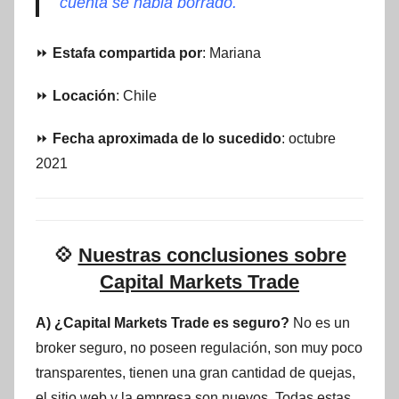
cuenta se habia borrado.
⏩
Estafa compartida por
: Mariana
⏩
Locación
: Chile
⏩
Fecha aproximada de lo sucedido
: octubre
2021
💠
Nuestras conclusiones sobre
Capital Markets Trade
A) ¿Capital Markets Trade es seguro?
No es un
broker seguro, no poseen regulación, son muy poco
transparentes, tienen una gran cantidad de quejas,
el sitio web y la empresa son nuevos. Todas estas