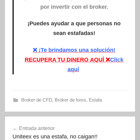
por invertir con el broker.
¡Puedes ayudar a que personas no
sean estafadas!
❌ ¡Te brindamos una solución!
RECUPERA TU DINERO
AQUÍ ❌
Click
aquí
Broker de CFD
,
Broker de forex
,
Estafa
Navegación
Entrada anterior
de
Uniteex es una estafa, no caigan!!