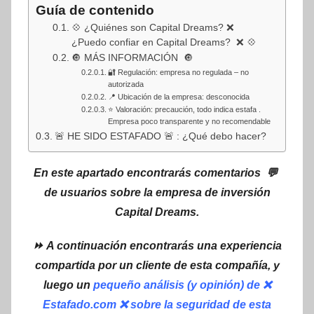
Guía de contenido
💠 ¿Quiénes son Capital Dreams? ❌
¿Puedo confiar en Capital Dreams? ❌ 💠
🔘 MÁS INFORMACIÓN 🔘
🔐 Regulación: empresa no regulada – no
autorizada
📍 Ubicación de la empresa: desconocida
⭐ Valoración: precaución, todo indica estafa .
Empresa poco transparente y no recomendable
🚨 HE SIDO ESTAFADO 🚨 : ¿Qué debo hacer?
En este apartado encontrarás comentarios 💬
de usuarios sobre la empresa de inversión
Capital Dreams.
⏩ A continuación encontrarás una experiencia
compartida por un cliente de esta compañía, y
luego un
pequeño análisis (y opinión) de ❌
Estafado.com ❌ sobre la seguridad de esta