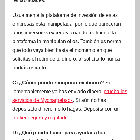
rentabilidades.
Usualmente la plataforma de inversión de estas
empresas está manipulada, por lo que parecerán
unos inversores expertos, cuando realmente la
plataforma la manipulan ellos. También es normal
que todo vaya bien hasta el momento en que
solicitas el retiro de tu dinero: al solicitarlo nunca
podrás retirarlo.
C) ¿Cómo puedo recuperar mi dinero?
Si
lamentablemente ya has enviado dinero,
prueba los
servicios de Mychargeback
. Si aún no has
depositado dinero; no lo hagas. Deposita con un
broker seguro y regulado
.
D) ¿Qué puedo hacer para ayudar a los