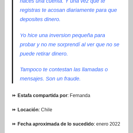
haces una cuenta. Y una vez que te
registras te acosan diariamente para que
deposites dinero.
Yo hice una inversion pequeña para
probar y no me sorprendí al ver que no se
puede retirar dinero.
Tampoco te contestan las llamadas o
mensajes. Son un fraude.
⏩
Estafa compartida por
: Fernanda
⏩
Locación
: Chile
⏩
Fecha aproximada de lo sucedido
: enero 2022