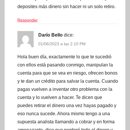
deposites más dinero sin hacer ni un solo retiro.
Responder
Darío Bello
dice:
01/06/2023 a las 2:10 PM
Hola buen día, exactamente lo que te sucedió
con ellos está pasando conmigo, manipulan la
cuenta para que se vea en riesgo, ofrecen bonos
y te dan un crédito para salvar la cuenta. Cuando
pagas vuelven a inventar otro problema con la
cuenta y lo vuelven a hacer. Te dicen que
puedes retirar el dinero una vez hayas pagado y
eso nunca sucede. Ahora mismo tengo a una
supuesta analista llamando a cobrar y en forma
amenazante, dice que perderé todo el dinero y