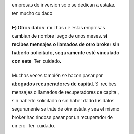
empresas de inversión solo se dedican a estafar,
ten mucho cuidado.
F) Otros datos:
muchas de estas empresas
cambian de nombre luego de unos meses,
si
recibes mensajes o llamados de otro broker sin
haberlo solicitado, seguramente esté vinculado
con este
. Ten cuidado.
Muchas veces también se hacen pasar por
abogados recuperadores de capital
. Si recibes
mensajes o llamados de recuperadores de capital,
sin haberlo solicitado o sin haber dado tus datos
seguramente se trate de otra estafa y sea el mismo
broker haciéndose pasar por un recuperador de
dinero. Ten cuidado.