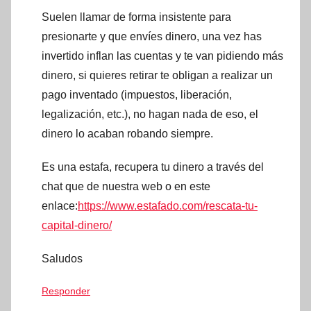
Suelen llamar de forma insistente para
presionarte y que envíes dinero, una vez has
invertido inflan las cuentas y te van pidiendo más
dinero, si quieres retirar te obligan a realizar un
pago inventado (impuestos, liberación,
legalización, etc.), no hagan nada de eso, el
dinero lo acaban robando siempre.
Es una estafa, recupera tu dinero a través del
chat que de nuestra web o en este
enlace:
https://www.estafado.com/rescata-tu-
capital-dinero/
Saludos
Responder