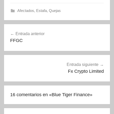
Afectados
,
Estafa
,
Quejas
Navegación
Entrada anterior
de
FFGC
entradas
Entrada siguiente
Fx Crypto Limited
16 comentarios en «
Blue Tiger Finance
»