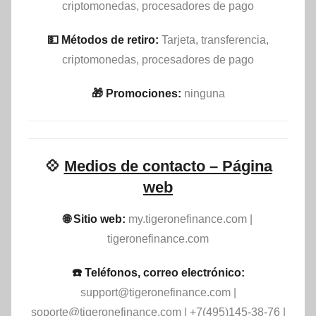
criptomonedas, procesadores de pago
💵​ Métodos de retiro:
Tarjeta, transferencia,
criptomonedas, procesadores de pago
🎁 Promociones:
ninguna
💠
Medios de contacto – Página
web
🌐 Sitio web:
my.tigeronefinance.com |
tigeronefinance.com
☎️ Teléfonos, correo electrónico:
support@tigeronefinance.com
|
soporte@tigeronefinance.com
| +7(495)145-38-76 |