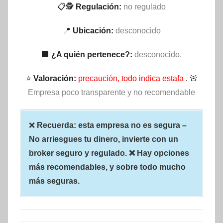
📋🕵
Regulación:
no regulado
📍
Ubicación:
desconocido
🏢
¿A quién pertenece?:
desconocido.
⭐
Valoración:
precaución, todo indica estafa
. 🚨
Empresa poco transparente y no recomendable
❌
Recuerda: esta empresa no es segura –
No arriesgues tu dinero, invierte con un
broker seguro y regulado. ❌ Hay opciones
más recomendables, y sobre todo mucho
más seguras.