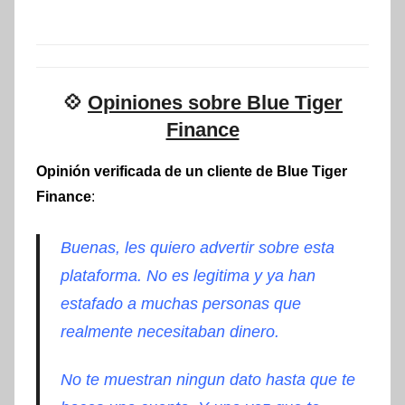
💠
Opiniones sobre Blue Tiger
Finance
Opinión verificada de un cliente de Blue Tiger
Finance
:
Buenas, les quiero advertir sobre esta
plataforma. No es legitima y ya han
estafado a muchas personas que
realmente necesitaban dinero.
No te muestran ningun dato hasta que te