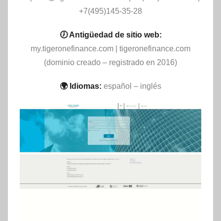
+7(495)145-35-28
🕖 Antigüedad de sitio web:
my.tigeronefinance.com | tigeronefinance.com
(dominio creado – registrado en 2016)
🌍 Idiomas:
español – inglés