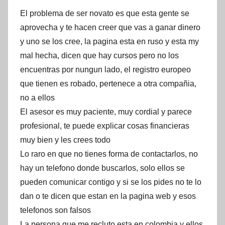
El problema de ser novato es que esta gente se
aprovecha y te hacen creer que vas a ganar dinero
y uno se los cree, la pagina esta en ruso y esta my
mal hecha, dicen que hay cursos pero no los
encuentras por nungun lado, el registro europeo
que tienen es robado, pertenece a otra compañia,
no a ellos
El asesor es muy paciente, muy cordial y parece
profesional, te puede explicar cosas financieras
muy bien y les crees todo
Lo raro en que no tienes forma de contactarlos, no
hay un telefono donde buscarlos, solo ellos se
pueden comunicar contigo y si se los pides no te lo
dan o te dicen que estan en la pagina web y esos
telefonos son falsos
La persona que me recluto esta en colombia y ellos