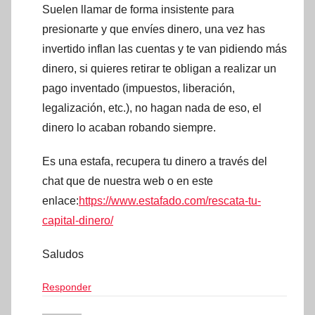
Suelen llamar de forma insistente para
presionarte y que envíes dinero, una vez has
invertido inflan las cuentas y te van pidiendo más
dinero, si quieres retirar te obligan a realizar un
pago inventado (impuestos, liberación,
legalización, etc.), no hagan nada de eso, el
dinero lo acaban robando siempre.
Es una estafa, recupera tu dinero a través del
chat que de nuestra web o en este
enlace:
https://www.estafado.com/rescata-tu-
capital-dinero/
Saludos
Responder