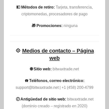
💵​ Métodos de retiro:
Tarjeta, transferencia,
criptomonedas, procesadores de pago
🎁 Promociones:
ninguna
💠
Medios de contacto – Página
web
🌐 Sitio web:
bitwaxtrade.net
☎️ Teléfonos, correo electrónico:
support@bitwaxtrade.net
| +1 (458) 200-4799
🕖 Antigüedad de sitio web:
bitwaxtrade.net
(dominio creado – registrado en 2020)