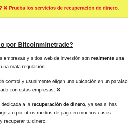
rueba los servicios de recuperación de dinero.
do por Bitcoinminetrade?
as empresas y sitios web de inversión son
realmente una
 una mala regulación.
, de control y usualmente eligen una ubicación en un paraíso
uidado con estas empresas. ❌
 dedicada a la
recuperación de dinero
, ya sea si has
tarjeta o por otros medios de pago en muchos casos
y recuperar tu dinero.