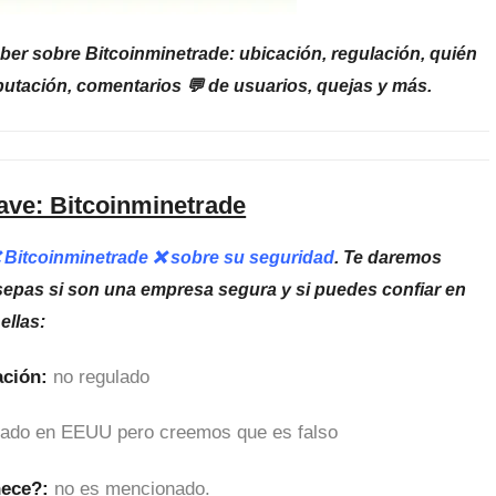
ber sobre Bitcoinminetrade: ubicación, regulación, quién
putación, comentarios 💬 de usuarios, quejas y más.
ave: Bitcoinminetrade
❌ Bitcoinminetrade ❌ sobre su seguridad
. Te daremos
sepas si son una empresa segura y si puedes confiar en
ellas:
ción:
no regulado
cado en EEUU pero creemos que es falso
nece?:
no es mencionado.