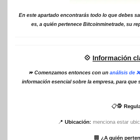
En este apartado encontrarás todo lo que debes sa
es, a quién pertenece Bitcoinminetrade, su re
💠
Información cl
⏩ Comenzamos entonces con un
análisis de 
información esencial sobre la empresa, para que 
📋🕵
Regula
📍
Ubicación:
menciona estar ubi
🏢
¿A quién perte