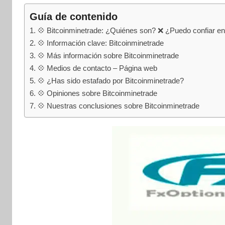
internet
|
Guía de contenido
Estafado.com
💠 Bitcoinminetrade: ¿Quiénes son? ❌ ¿Puedo confiar en
💠 Información clave: Bitcoinminetrade
💠 Más información sobre Bitcoinminetrade
💠 Medios de contacto – Página web
💠 ¿Has sido estafado por Bitcoinminetrade?
💠 Opiniones sobre Bitcoinminetrade
💠 Nuestras conclusiones sobre Bitcoinminetrade