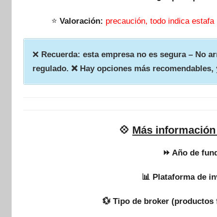
⭐
Valoración:
precaución, todo indica estafa
❌
Recuerda: esta empresa no es segura – No arr
regulado. ❌ Hay opciones más recomendables, 
💠
Más información
⏩ Año de fun
📊 Plataforma de in
💱 Tipo de broker (productos 