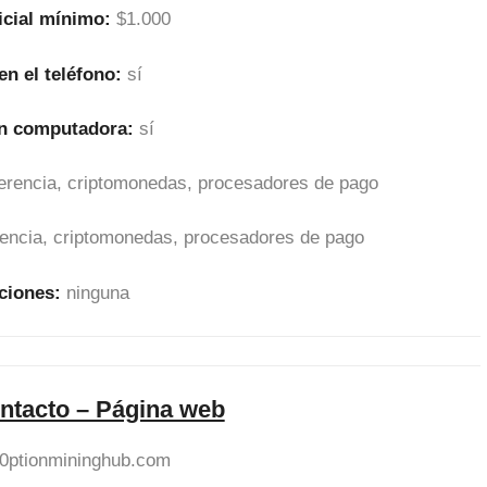
icial mínimo:
$1.000
en el teléfono:
sí
en computadora:
sí
sferencia, criptomonedas, procesadores de pago
erencia, criptomonedas, procesadores de pago
ciones:
ninguna
ntacto – Página web
x0ptionmininghub.com