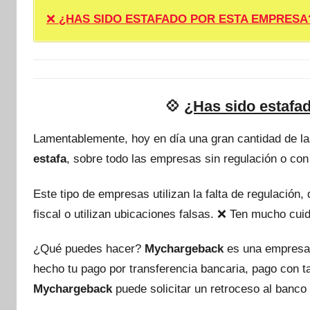
❌
¿HAS SIDO ESTAFADO POR ESTA EMPRESA? ❌ P
💠
¿Has sido estafa
Lamentablemente, hoy en día una gran cantidad de l
estafa
, sobre todo las empresas sin regulación o con
Este tipo de empresas utilizan la falta de regulación
fiscal o utilizan ubicaciones falsas. ❌ Ten mucho c
¿Qué puedes hacer?
Mychargeback
es una empresa
hecho tu pago por transferencia bancaria, pago con 
Mychargeback
puede solicitar un retroceso al banco 