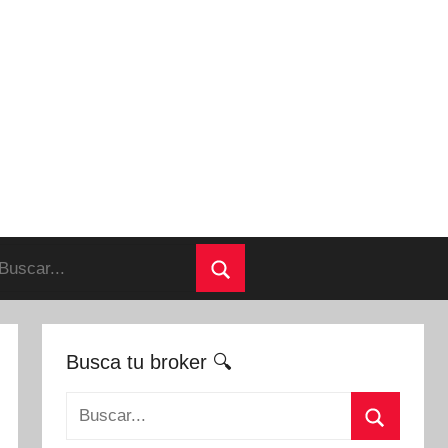
uscar:
Buscar
Busca tu broker 🔍
Buscar: