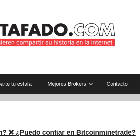
B
rte tu estafa
Mejores Brokers
Contacto
n? ❌ ¿Puedo confiar en Bitcoinminetrade?