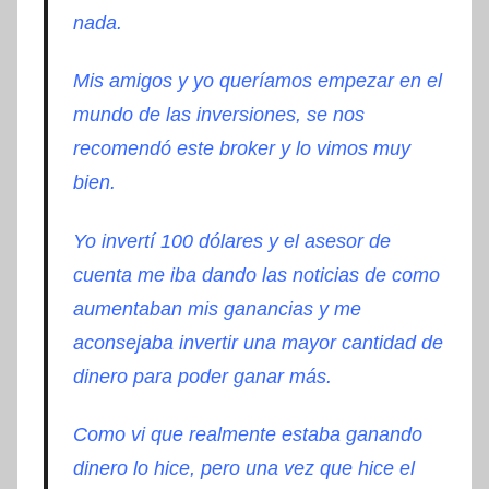
nada.
Mis amigos y yo queríamos empezar en el
mundo de las inversiones, se nos
recomendó este broker y lo vimos muy
bien.
Yo invertí 100 dólares y el asesor de
cuenta me iba dando las noticias de como
aumentaban mis ganancias y me
aconsejaba invertir una mayor cantidad de
dinero para poder ganar más.
Como vi que realmente estaba ganando
dinero lo hice, pero una vez que hice el