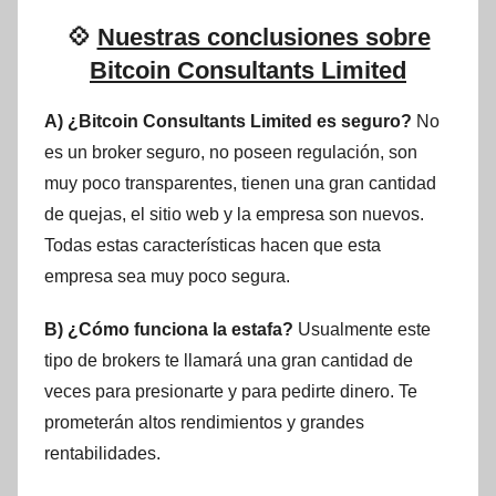
💠
Nuestras conclusiones sobre
Bitcoin Consultants Limited
A) ¿Bitcoin Consultants Limited es seguro?
No
es un broker seguro, no poseen regulación, son
muy poco transparentes, tienen una gran cantidad
de quejas, el sitio web y la empresa son nuevos.
Todas estas características hacen que esta
empresa sea muy poco segura.
B) ¿Cómo funciona la estafa?
Usualmente este
tipo de brokers te llamará una gran cantidad de
veces para presionarte y para pedirte dinero. Te
prometerán altos rendimientos y grandes
rentabilidades.