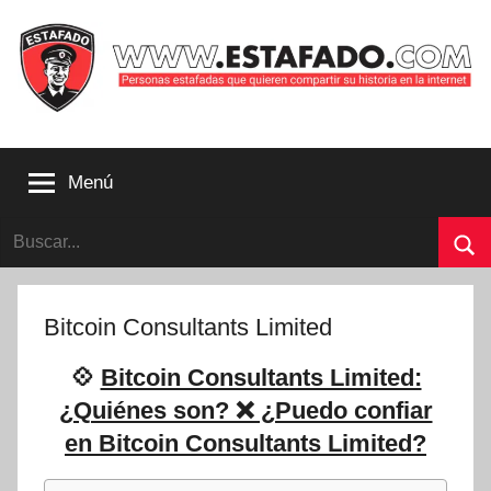
Saltar
al
contenido
Personas
estafadas
Menú
que
quieren
Buscar:
compartir
su
Bu
historia
con
Bitcoin Consultants Limited
la
internet
💠
Bitcoin Consultants Limited:
|
¿Quiénes son? ❌ ¿Puedo confiar
Estafado.com
en Bitcoin Consultants Limited?