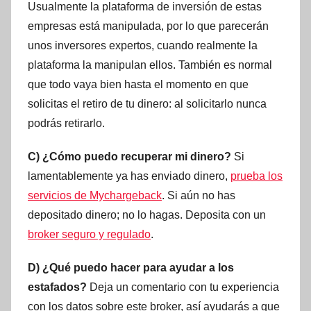
Usualmente la plataforma de inversión de estas
empresas está manipulada, por lo que parecerán
unos inversores expertos, cuando realmente la
plataforma la manipulan ellos. También es normal
que todo vaya bien hasta el momento en que
solicitas el retiro de tu dinero: al solicitarlo nunca
podrás retirarlo.
C) ¿Cómo puedo recuperar mi dinero?
Si
lamentablemente ya has enviado dinero,
prueba los
servicios de Mychargeback
. Si aún no has
depositado dinero; no lo hagas. Deposita con un
broker seguro y regulado
.
D) ¿Qué puedo hacer para ayudar a los
estafados?
Deja un comentario con tu experiencia
con los datos sobre este broker, así ayudarás a que