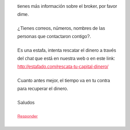
tienes más información sobre el broker, por favor
dime.
¿Tienes correos, números, nombres de las
personas que contactaron contigo?.
Es una estafa, intenta rescatar el dinero a través
del chat que está en nuestra web o en este link:
http://estafado.com/rescata-tu-capital-dinero/
Cuanto antes mejor, el tiempo va en tu contra
para recuperar el dinero.
Saludos
Responder