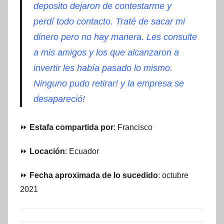
deposito dejaron de contestarme y
perdí todo contacto. Traté de sacar mi
dinero pero no hay manera. Les consulte
a mis amigos y los que alcanzaron a
invertir les había pasado lo mismo.
Ninguno pudo retirar! y la empresa se
desapareció!
⏩
Estafa compartida por
: Francisco
⏩
Locación
: Ecuador
⏩
Fecha aproximada de lo sucedido
: octubre
2021