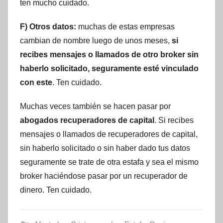
ten mucho cuidado.
F) Otros datos:
muchas de estas empresas
cambian de nombre luego de unos meses,
si
recibes mensajes o llamados de otro broker sin
haberlo solicitado, seguramente esté vinculado
con este
. Ten cuidado.
Muchas veces también se hacen pasar por
abogados recuperadores de capital
. Si recibes
mensajes o llamados de recuperadores de capital,
sin haberlo solicitado o sin haber dado tus datos
seguramente se trate de otra estafa y sea el mismo
broker haciéndose pasar por un recuperador de
dinero. Ten cuidado.