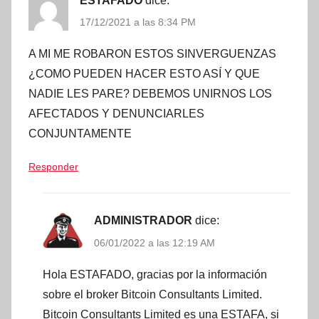
ESTAFADO
dice:
17/12/2021 a las 8:34 PM
A MI ME ROBARON ESTOS SINVERGUENZAS
¿COMO PUEDEN HACER ESTO ASÍ Y QUE
NADIE LES PARE? DEBEMOS UNIRNOS LOS
AFECTADOS Y DENUNCIARLES
CONJUNTAMENTE
Responder
ADMINISTRADOR
dice:
06/01/2022 a las 12:19 AM
Hola ESTAFADO, gracias por la información
sobre el broker Bitcoin Consultants Limited.
Bitcoin Consultants Limited es una ESTAFA, si