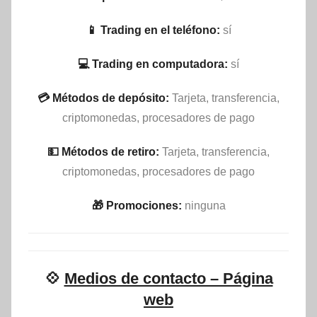
📱 Trading en el teléfono:
sí
💻 Trading en computadora:
sí
💳 Métodos de depósito:
Tarjeta, transferencia,
criptomonedas, procesadores de pago
💵​ Métodos de retiro:
Tarjeta, transferencia,
criptomonedas, procesadores de pago
🎁 Promociones:
ninguna
💠
Medios de contacto – Página
web