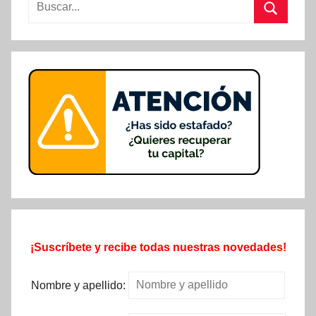
Buscar
¡Suscríbete y recibe todas nuestras novedades!
Nombre y apellido: