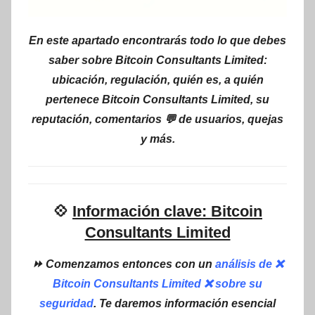
En este apartado encontrarás todo lo que debes
saber sobre Bitcoin Consultants Limited:
ubicación, regulación, quién es, a quién
pertenece Bitcoin Consultants Limited, su
reputación, comentarios 💬 de usuarios, quejas
y más.
💠
Información clave: Bitcoin
Consultants Limited
⏩ Comenzamos entonces con un
análisis de ❌
Bitcoin Consultants Limited ❌ sobre su
seguridad
. Te daremos información esencial