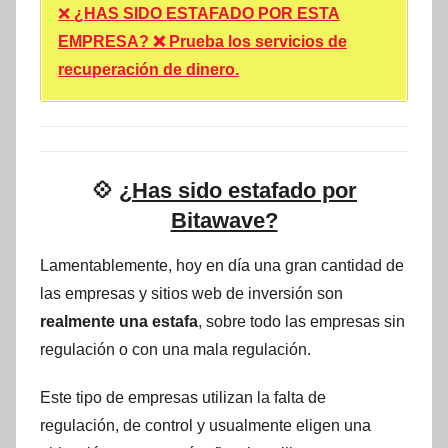
❌
¿HAS SIDO ESTAFADO POR ESTA
EMPRESA? ❌ Prueba los servicios de
recuperación de dinero.
💠
¿Has sido estafado por
Bitawave?
Lamentablemente, hoy en día una gran cantidad de
las empresas y sitios web de inversión son
realmente una estafa
, sobre todo las empresas sin
regulación o con una mala regulación.
Este tipo de empresas utilizan la falta de
regulación, de control y usualmente eligen una