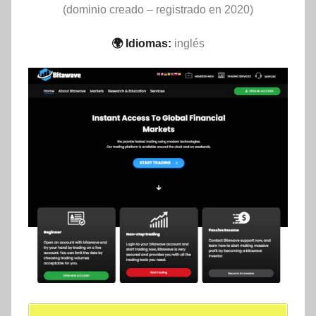
(dominio creado – registrado en 2020)
🌍 Idiomas:
inglés