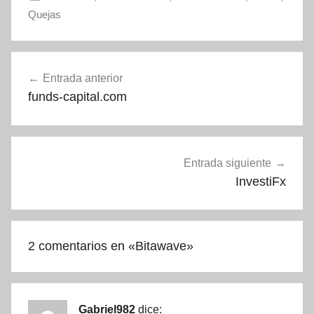
Quejas
Navegación
Entrada anterior
de
funds-capital.com
entradas
Entrada siguiente
InvestiFx
2 comentarios en «
Bitawave
»
Gabriel982
dice: