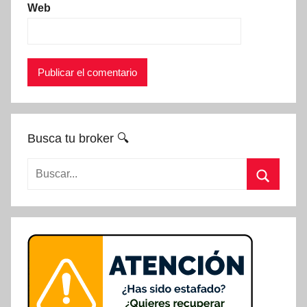
Web
Busca tu broker 🔍
Buscar:
Buscar