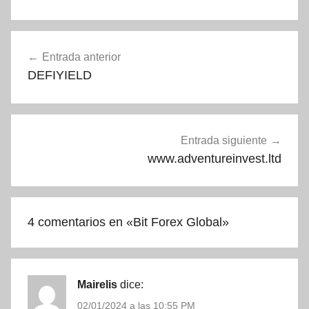
Navegación
Entrada anterior
de
DEFIYIELD
entradas
Entrada siguiente
www.adventureinvest.ltd
4 comentarios en «
Bit Forex Global
»
Mairelis
dice:
02/01/2024 a las 10:55 PM