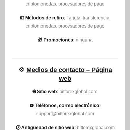
criptomonedas, procesadores de pago
💵​ Métodos de retiro:
Tarjeta, transferencia,
criptomonedas, procesadores de pago
🎁 Promociones:
ninguna
💠
Medios de contacto – Página
web
🌐 Sitio web:
bitforexglobal.com
☎️ Teléfonos, correo electrónico:
support@bitforexglobal.com
🕖 Antigüedad de sitio web:
bitforexglobal.com