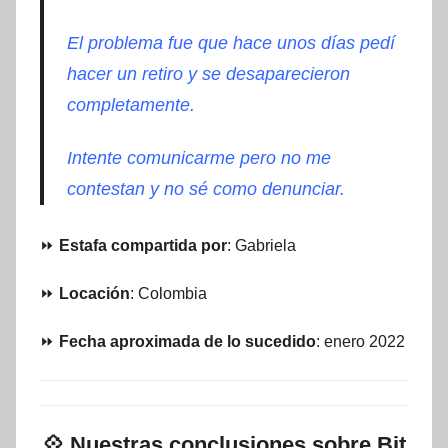
El problema fue que hace unos días pedí
hacer un retiro y se desaparecieron
completamente.
Intente comunicarme pero no me
contestan y no sé como denunciar.
⏩
Estafa compartida por
: Gabriela
⏩
Locación
: Colombia
⏩
Fecha aproximada de lo sucedido
: enero 2022
💠
Nuestras conclusiones sobre Bit