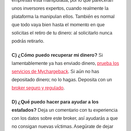
empresas está manipulada, por lo que parecerán
unos inversores expertos, cuando realmente la
plataforma la manipulan ellos. También es normal
que todo vaya bien hasta el momento en que
solicitas el retiro de tu dinero: al solicitarlo nunca
podrás retirarlo.
C) ¿Cómo puedo recuperar mi dinero?
Si
lamentablemente ya has enviado dinero,
prueba los
servicios de Mychargeback
. Si aún no has
depositado dinero; no lo hagas. Deposita con un
broker seguro y regulado
.
D) ¿Qué puedo hacer para ayudar a los
estafados?
Deja un comentario con tu experiencia
con los datos sobre este broker, así ayudarás a que
no consigan nuevas víctimas. Asegúrate de dejar