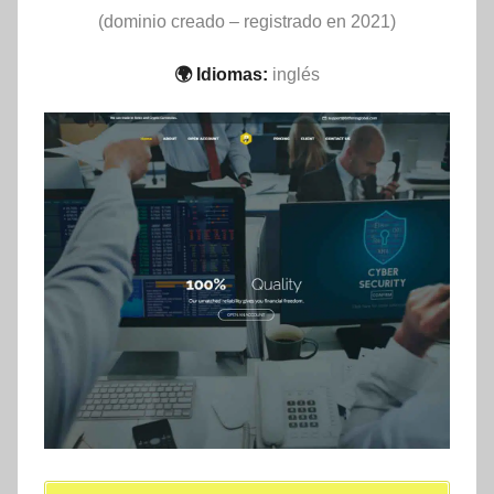
(dominio creado – registrado en 2021)
🌍 Idiomas:
inglés