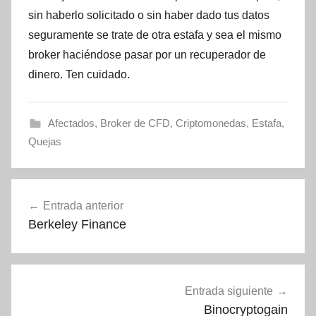
sin haberlo solicitado o sin haber dado tus datos
seguramente se trate de otra estafa y sea el mismo
broker haciéndose pasar por un recuperador de
dinero. Ten cuidado.
Afectados
,
Broker de CFD
,
Criptomonedas
,
Estafa
,
Quejas
Navegación
Entrada anterior
de
Berkeley Finance
entradas
Entrada siguiente
Binocryptogain