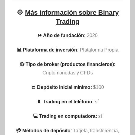
💠
Más información sobre Binary
Trading
⏩ Año de fundación:
2020
📊 Plataforma de inversión:
Plataforma Propia
💱 Tipo de broker (productos financieros):
Criptomonedas y CFDs
👛 Depósito inicial mínimo:
$100
📱 Trading en el teléfono:
sí
💻 Trading en computadora:
sí
💳 Métodos de depósito:
Tarjeta, transferencia,