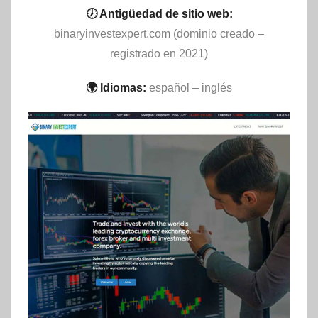
🕖 Antigüedad de sitio web:
binaryinvestexpert.com (dominio creado –
registrado en 2021)
🌍 Idiomas:
español – inglés