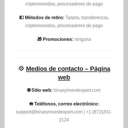
criptomonedas, procesadores de pago
💵​ Métodos de retiro:
Tarjeta, transferencia,
criptomonedas, procesadores de pago
🎁 Promociones:
ninguna
💠
Medios de contacto – Página
web
🌐 Sitio web:
binaryinvestexpert.com
☎️ Teléfonos, correo electrónico:
support@binaryinvestexpert.com
| +1 (872)201-
2124