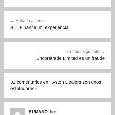
Navegación
Entrada anterior
de
BLT Finance: mi experiencia
entradas
Entrada siguiente
Encoretrade Limited es un fraude
31 comentarios en «
Aston Dealers son unos
estafadores
»
RUMANO
dice: