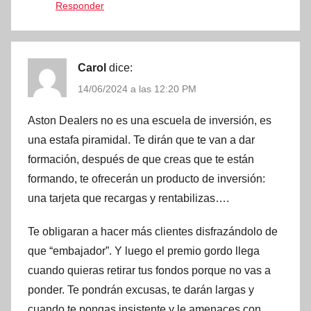
Responder
Carol
dice:
14/06/2024 a las 12:20 PM
Aston Dealers no es una escuela de inversión, es
una estafa piramidal. Te dirán que te van a dar
formación, después de que creas que te están
formando, te ofrecerán un producto de inversión:
una tarjeta que recargas y rentabilizas….
Te obligaran a hacer más clientes disfrazándolo de
que “embajador”. Y luego el premio gordo llega
cuando quieras retirar tus fondos porque no vas a
ponder. Te pondrán excusas, te darán largas y
cuando te pongas insistente y le amenaces con