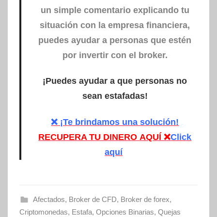
un simple comentario explicando tu
situación con la empresa financiera,
puedes ayudar a personas que estén
por invertir con el broker.
¡Puedes ayudar a que personas no
sean estafadas!
❌ ¡Te brindamos una solución!
RECUPERA TU DINERO
AQUÍ ❌
Click
aquí
Afectados
,
Broker de CFD
,
Broker de forex
,
Criptomonedas
,
Estafa
,
Opciones Binarias
,
Quejas