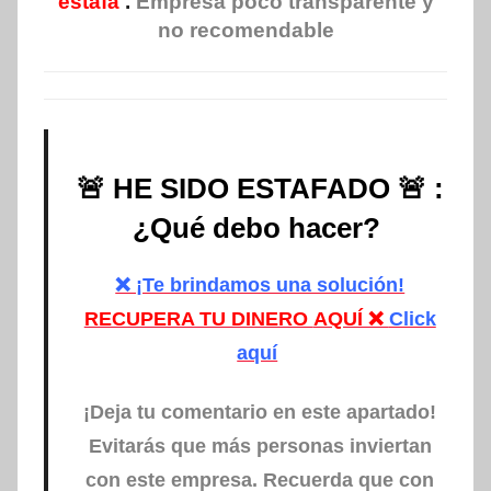
estafa
.
Empresa poco transparente y
no recomendable
🚨 HE SIDO ESTAFADO 🚨 :
¿Qué debo hacer?
❌ ¡Te brindamos una solución!
RECUPERA TU DINERO
AQUÍ ❌
Click
aquí
¡Deja tu comentario en este apartado!
Evitarás que más personas inviertan
con este empresa.
Recuerda que con