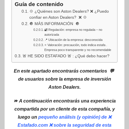
Guía de contenido
💠 ¿Quiénes son Aston Dealers? ❌ ¿Puedo
confiar en Aston Dealers? ❌ 💠
🔘 MÁS INFORMACIÓN 🔘
🔐 Regulación: empresa no regulada – no
autorizada
📍 Ubicación de la empresa: desconocida
⭐ Valoración: precaución, todo indica estafa .
Empresa poco transparente y no recomendable
🚨 HE SIDO ESTAFADO 🚨 : ¿Qué debo hacer?
En este apartado encontrarás comentarios 💬
de usuarios sobre la empresa de inversión
Aston Dealers.
⏩ A continuación encontrarás una experiencia
compartida por un cliente de esta compañía, y
luego un
pequeño análisis (y opinión) de ❌
Estafado.com ❌ sobre la seguridad de esta