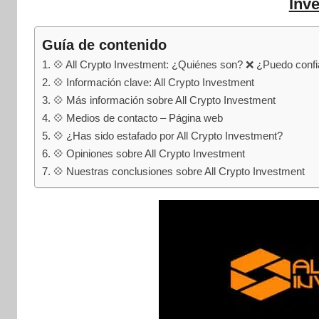
internet
Inv
|
Estafado.com
Guía de contenido
💠 All Crypto Investment: ¿Quiénes son? ❌ ¿Puedo confia
💠 Información clave: All Crypto Investment
💠 Más información sobre All Crypto Investment
💠 Medios de contacto – Página web
💠 ¿Has sido estafado por All Crypto Investment?
💠 Opiniones sobre All Crypto Investment
💠 Nuestras conclusiones sobre All Crypto Investment