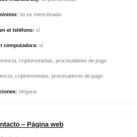
 mínimo:
no es mencionado
en el teléfono:
sí
en computadora:
sí
sferencia, criptomonedas, procesadores de pago
erencia, criptomonedas, procesadores de pago
ciones:
ninguna
ntacto – Página web