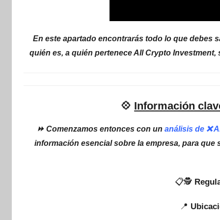
En este apartado encontrarás todo lo que debes sa
quién es, a quién pertenece All Crypto Investment,
💠
Información clav
⏩ Comenzamos entonces con un
análisis de ❌ 
información esencial sobre la empresa, para que 
📋🕵
Regula
📍
Ubicaci