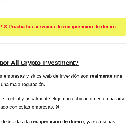
rueba los servicios de recuperación de dinero.
por All Crypto Investment?
as empresas y sitios web de inversión son
realmente una
 una mala regulación.
, de control y usualmente eligen una ubicación en un paraíso
uidado con estas empresas. ❌
 dedicada a la
recuperación de dinero
, ya sea si has