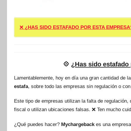
❌
¿HAS SIDO ESTAFADO POR ESTA EMPRESA? ❌ P
💠
¿Has sido estafado 
Lamentablemente, hoy en día una gran cantidad de l
estafa
, sobre todo las empresas sin regulación o con
Este tipo de empresas utilizan la falta de regulación
fiscal o utilizan ubicaciones falsas. ❌ Ten mucho c
¿Qué puedes hacer?
Mychargeback
es una empresa