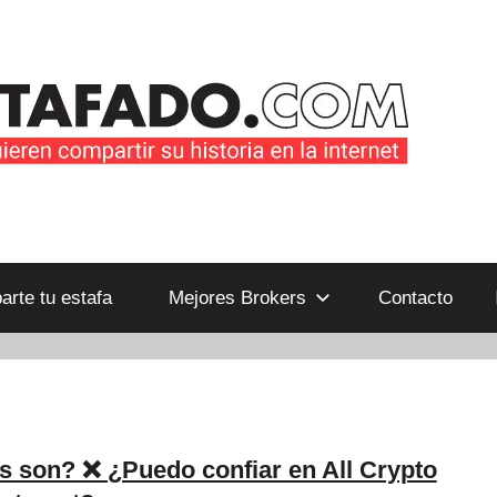
B
rte tu estafa
Mejores Brokers
Contacto
s son? ❌ ¿Puedo confiar en All Crypto