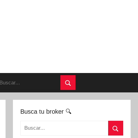
uscar:
Buscar
Busca tu broker 🔍
Buscar: