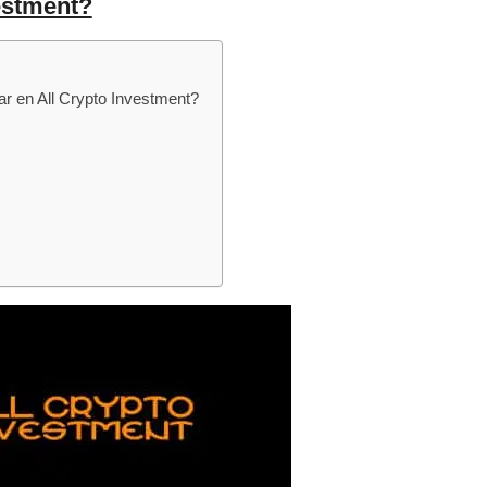
estment?
r en All Crypto Investment?