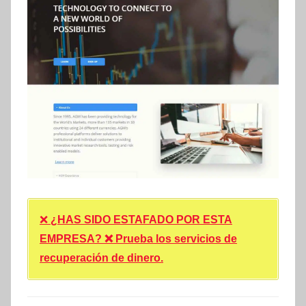
❌
¿HAS SIDO ESTAFADO POR ESTA
EMPRESA? ❌ Prueba los servicios de
recuperación de dinero.