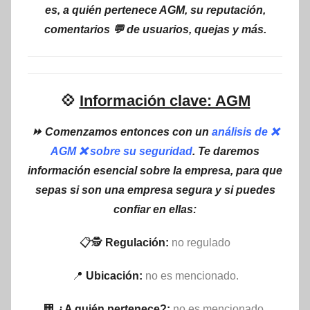
es, a quién pertenece AGM, su reputación,
comentarios 💬 de usuarios, quejas y más.
💠
Información clave: AGM
⏩ Comenzamos entonces con un
análisis de ❌
AGM ❌ sobre su seguridad
. Te daremos
información esencial sobre la empresa, para que
sepas si son una empresa segura y si puedes
confiar en ellas:
📋🕵
Regulación:
no regulado
📍
Ubicación:
no es mencionado.
🏢
¿A quién pertenece?:
no es mencionado.