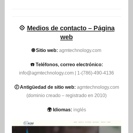
💠
Medios de contacto – Página
web
🌐 Sitio web:
agmtechnology.com
☎️ Teléfonos, correo electrónico:
info@agmtechnology.com
| 1-(786)-490-4136
🕖 Antigüedad de sitio web:
agmtechnology.com
(dominio creado – registrado en 2010)
🌍 Idiomas:
inglés