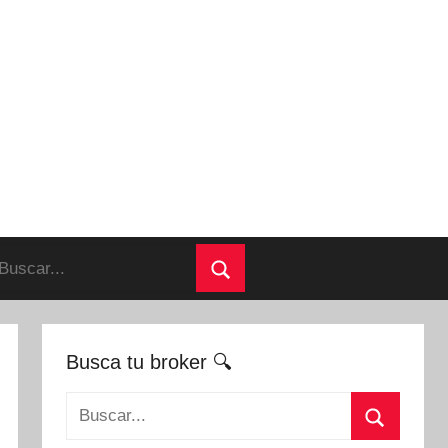
uscar:
Buscar
Busca tu broker 🔍
Buscar: