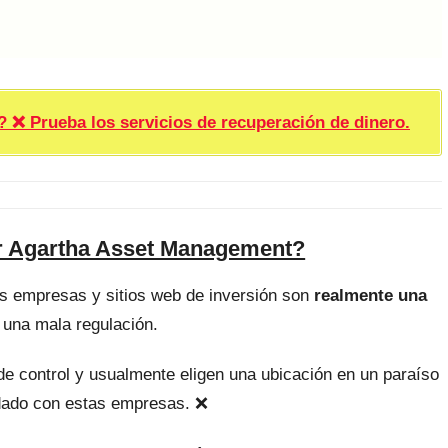
rueba los servicios de recuperación de dinero.
or Agartha Asset Management?
as empresas y sitios web de inversión son
realmente una
 una mala regulación.
, de control y usualmente eligen una ubicación en un paraíso
uidado con estas empresas. ❌