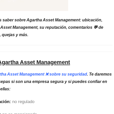
es saber sobre Agartha Asset Management: ubicación,
a Asset Management, su reputación, comentarios 💬 de
, quejas y más.
 Agartha Asset Management
artha Asset Management ❌ sobre su seguridad
. Te daremos
sepas si son una empresa segura y si puedes confiar en
ellas:
ción:
no regulado