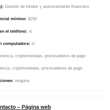
):
Gestión de fondos y asesoramiento financiero
nicial mínimo:
$250
en el teléfono:
sí
en computadora:
sí
sferencia, criptomonedas, procesadores de pago
erencia, criptomonedas, procesadores de pago
ciones:
ninguna
ntacto – Página web