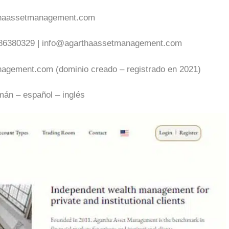
thaassetmanagement.com
86380329 |
info@agarthaassetmanagement.com
agement.com (dominio creado – registrado en 2021)
mán – español – inglés