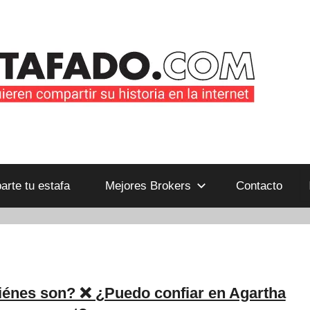
B
rte tu estafa
Mejores Brokers
Contacto
énes son? ❌ ¿Puedo confiar en Agartha