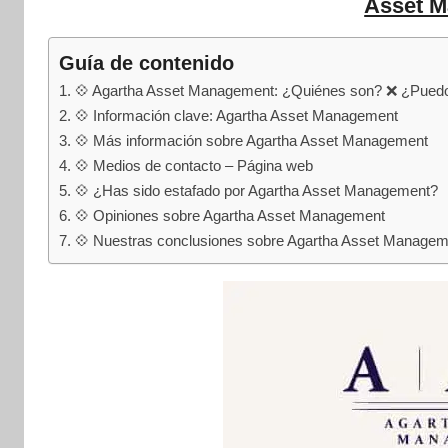
internet
Asset 
|
Estafado.com
Guía de contenido
💠 Agartha Asset Management: ¿Quiénes son? ❌ ¿Puedo
💠 Información clave: Agartha Asset Management
💠 Más información sobre Agartha Asset Management
💠 Medios de contacto – Página web
💠 ¿Has sido estafado por Agartha Asset Management?
💠 Opiniones sobre Agartha Asset Management
💠 Nuestras conclusiones sobre Agartha Asset Managem