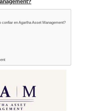
Management?
 confiar en Agartha Asset Management?
ent