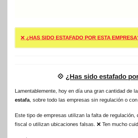
❌
¿HAS SIDO ESTAFADO POR ESTA EMPRESA? ❌ P
💠
¿Has sido estafado p
Lamentablemente, hoy en día una gran cantidad de l
estafa
, sobre todo las empresas sin regulación o con
Este tipo de empresas utilizan la falta de regulación
fiscal o utilizan ubicaciones falsas. ❌ Ten mucho c