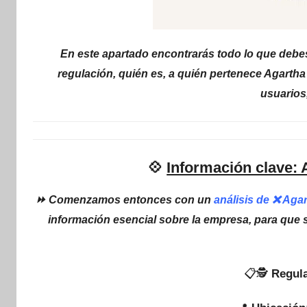
En este apartado encontrarás todo lo que deb
regulación, quién es, a quién pertenece Agarth
usuarios
💠
Información clave:
⏩ Comenzamos entonces con un
análisis de ❌ Ag
información esencial sobre la empresa, para que 
📋🕵
Regula