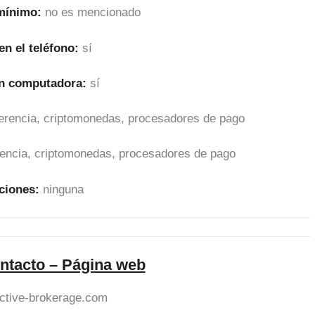
 mínimo:
no es mencionado
en el teléfono:
sí
en computadora:
sí
sferencia, criptomonedas, procesadores de pago
erencia, criptomonedas, procesadores de pago
ciones:
ninguna
ntacto – Página web
ctive-brokerage.com