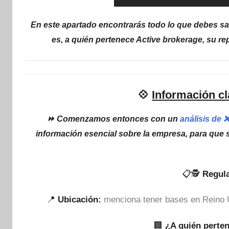
En este apartado encontrarás todo lo que debes sa
es, a quién pertenece Active brokerage, su re
💠
Información cl
⏩ Comenzamos entonces con un
análisis de 
información esencial sobre la empresa, para que 
📋🕵
Regula
📍
Ubicación:
menciona tener bases en Reino 
🏢
¿A quién perte