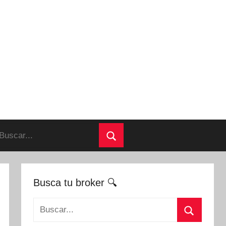
uscar:
Buscar
Busca tu broker 🔍
Buscar: