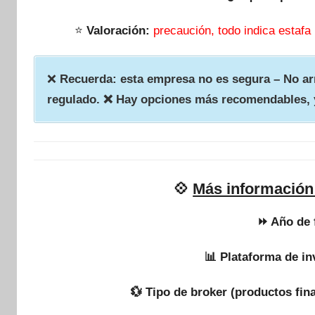
⭐
Valoración:
precaución, todo indica estafa
❌
Recuerda: esta empresa no es segura – No arr
regulado. ❌ Hay opciones más recomendables, 
💠
Más información
⏩ Año de 
📊 Plataforma de in
💱 Tipo de broker (productos fin