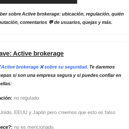
ber sobre Active brokerage: ubicación, regulación, quién
putación, comentarios 💬 de usuarios, quejas y más.
ave: Active brokerage
❌ Active brokerage ❌ sobre su seguridad
. Te daremos
sepas si son una empresa segura y si puedes confiar en
ellas:
ción:
no regulado
Unido, EEUU y Japón pero creemos que esto es falso
nece?:
no es mencionado.