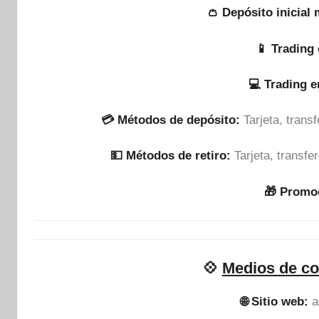
👛 Depósito inicial
📱 Trading 
💻 Trading 
💳 Métodos de depósito:
Tarjeta, tran
💵​ Métodos de retiro:
Tarjeta, transf
🎁 Promo
💠
Medios de co
🌐 Sitio web:
a