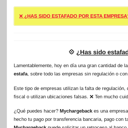
❌
¿HAS SIDO ESTAFADO POR ESTA EMPRESA? ❌ P
💠
¿Has sido estafa
Lamentablemente, hoy en día una gran cantidad de l
estafa
, sobre todo las empresas sin regulación o con
Este tipo de empresas utilizan la falta de regulación
fiscal o utilizan ubicaciones falsas. ❌ Ten mucho c
¿Qué puedes hacer?
Mychargeback
es una empresa
hecho tu pago por transferencia bancaria, pago con 
Mychargeback
puede solicitar un retroceso al banco 