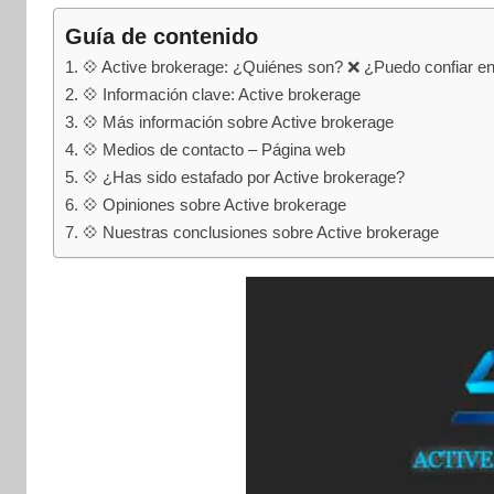
internet
|
Guía de contenido
Estafado.com
💠 Active brokerage: ¿Quiénes son? ❌ ¿Puedo confiar en
💠 Información clave: Active brokerage
💠 Más información sobre Active brokerage
💠 Medios de contacto – Página web
💠 ¿Has sido estafado por Active brokerage?
💠 Opiniones sobre Active brokerage
💠 Nuestras conclusiones sobre Active brokerage