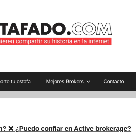
B
rte tu estafa
Mejores Brokers
Contacto
n? ❌ ¿Puedo confiar en Active brokerage?