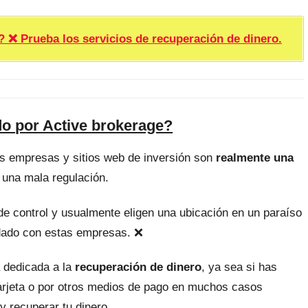
rueba los servicios de recuperación de dinero.
do por Active brokerage?
as empresas y sitios web de inversión son
realmente una
 una mala regulación.
, de control y usualmente eligen una ubicación en un paraíso
uidado con estas empresas. ❌
 dedicada a la
recuperación de dinero
, ya sea si has
tarjeta o por otros medios de pago en muchos casos
y recuperar tu dinero.